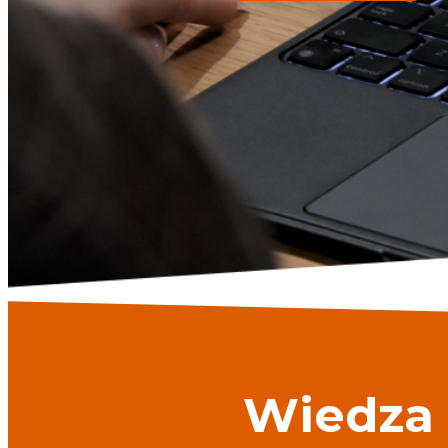
Wiedza 