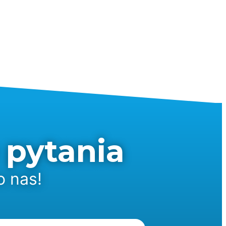
 pytania
o nas!