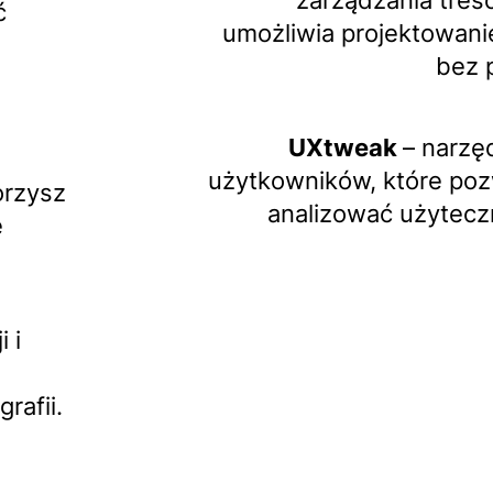
zarządzania treś
ć
umożliwia projektowanie
bez 
UXtweak
– narzę
o
użytkowników, które poz
orzysz
analizować użytecz
e
 i
rafii.