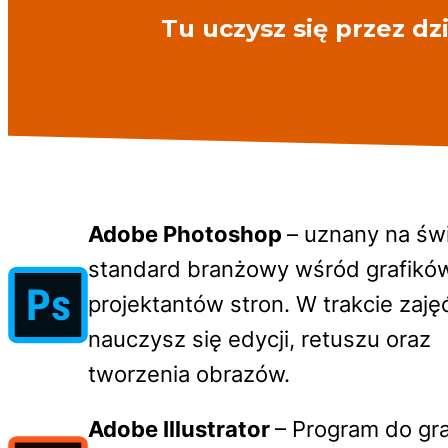
Tu uczysz się przez dzi
Adobe Photoshop
– uznany na św
standard branżowy wśród grafików
projektantów stron. W trakcie zaję
nauczysz się edycji, retuszu oraz
tworzenia obrazów.
Adobe Illustrator
– Program do gra