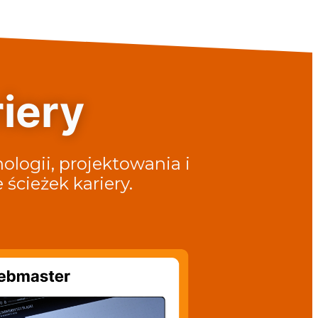
iery
ologii, projektowania i
 ścieżek kariery.