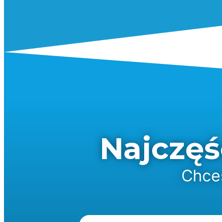
Najczęś
Chces