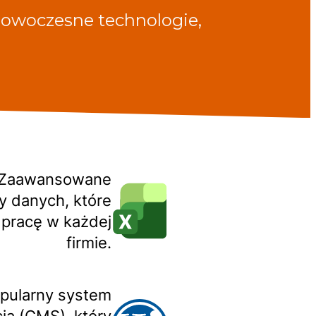
nowoczesne technologie,
 Zaawansowane
y danych, które
 pracę w każdej
firmie.
pularny system