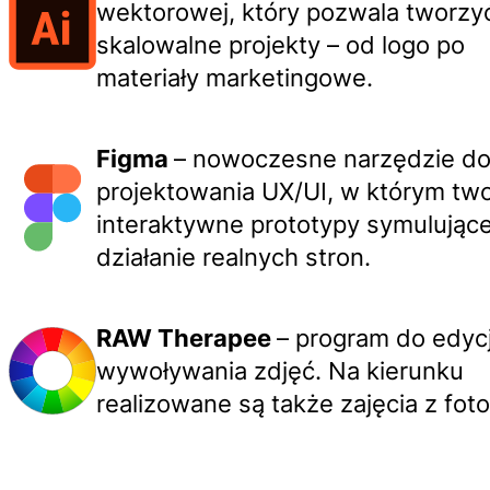
wektorowej, który pozwala tworzy
skalowalne projekty – od logo po
materiały marketingowe.
Figma
– nowoczesne narzędzie d
projektowania UX/UI, w którym tw
interaktywne prototypy symulując
działanie realnych stron.
RAW Therapee
– program do edycji
wywoływania zdjęć. Na kierunku
realizowane są także zajęcia z fotog