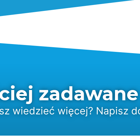
ciej zadawane
z wiedzieć więcej? Napisz d